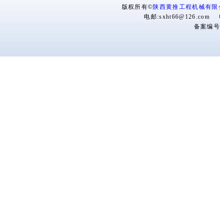
版权所有©
陕西黄推工程机械有限
电邮:sxht66@126.com 
备案编